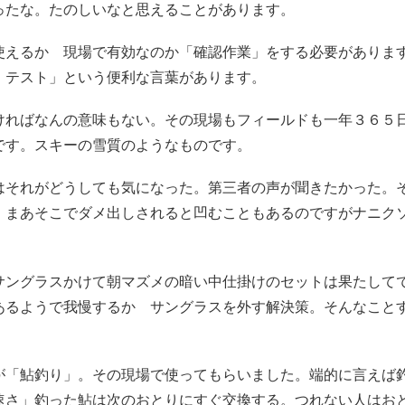
ったな。たのしいなと思えることがあります。
使えるか 現場で有効なのか「確認作業」をする必要があり
・テスト」という便利な言葉があります。
ければなんの意味もない。その現場もフィールドも一年３６５
です。スキーの雪質のようなものです。
はそれがどうしても気になった。第三者の声が聞きたかった。
。まあそこでダメ出しされると凹むこともあるのですがナニク
サングラスかけて朝マズメの暗い中仕掛けのセットは果たして
あるようで我慢するか サングラスを外す解決策。そんなこと
が「鮎釣り」。その現場で使ってもらいました。端的に言えば
速さ」釣った鮎は次のおとりにすぐ交換する。つれない人はお