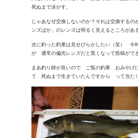
死ぬまで泳がす。
じゃあなぜ交換しないのか？それは交換するの
ンズばか」のレンズは明るく見えるところがあ
次に釣った釣果は見せびらかしたい（笑） 今
が 通常の偏光レンズだと黒くなって投稿がで
まあ釣り師が良いので ご覧の釣果 おみやげ
て 死ぬまで生きていたんですから って当た