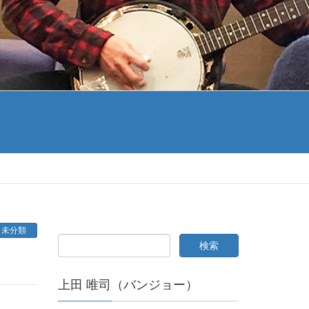
未分類
上田 唯司（バンジョー）