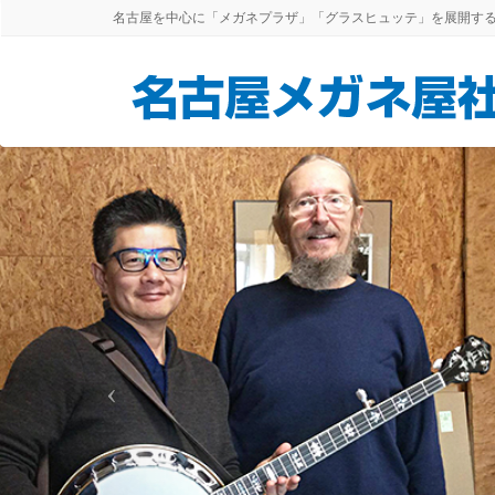
名古屋を中心に「メガネプラザ」「グラスヒュッテ」を展開す