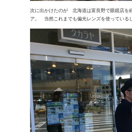
次に出かけたのが 北海道は富良野で眼鏡店を
ア。 当然これまでも偏光レンズを使っている