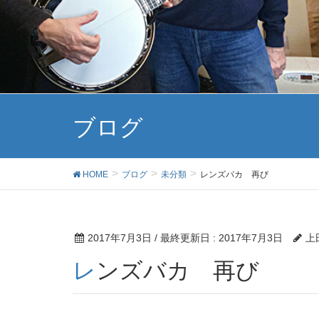
ブログ
HOME
ブログ
未分類
レンズバカ 再び
2017年7月3日
/ 最終更新日 :
2017年7月3日
上
レンズバカ 再び