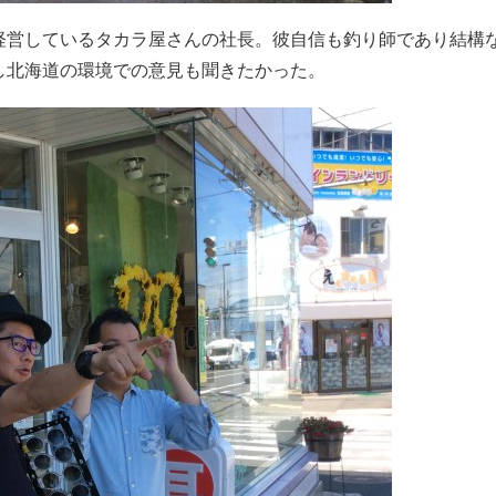
経営しているタカラ屋さんの社長。彼自信も釣り師であり結構
し北海道の環境での意見も聞きたかった。