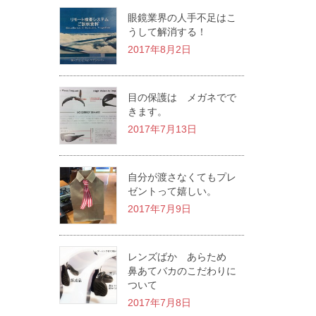
眼鏡業界の人手不足はこ
うして解消する！
2017年8月2日
目の保護は メガネでで
きます。
2017年7月13日
自分が渡さなくてもプレ
ゼントって嬉しい。
2017年7月9日
レンズばか あらため
鼻あてバカのこだわりに
ついて
2017年7月8日