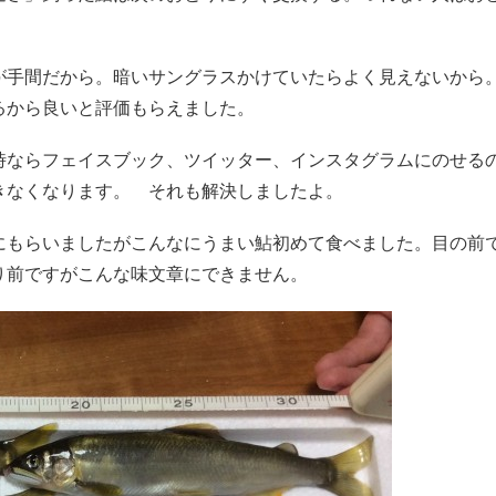
が手間だから。暗いサングラスかけていたらよく見えないから
るから良いと評価もらえました。
時ならフェイスブック、ツイッター、インスタグラムにのせる
きなくなります。 それも解決しましたよ。
にもらいましたがこんなにうまい鮎初めて食べました。目の前
り前ですがこんな味文章にできません。