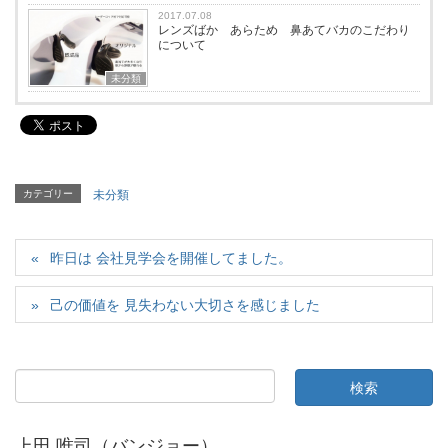
2017.07.08
レンズばか あらため 鼻あてバカのこだわり
について
未分類
カテゴリー
未分類
昨日は 会社見学会を開催してました。
己の価値を 見失わない大切さを感じました
上田 唯司（バンジョー）