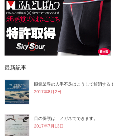
最新記事
眼鏡業界の人手不足はこうして解消する！
2017年8月2日
目の保護は メガネでできます。
2017年7月13日