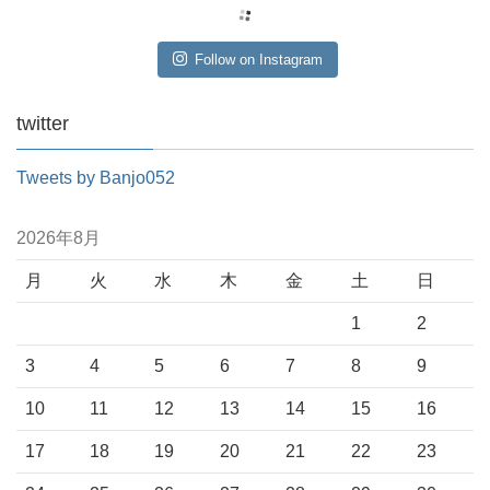
Follow on Instagram
twitter
Tweets by Banjo052
2026年8月
月
火
水
木
金
土
日
1
2
3
4
5
6
7
8
9
10
11
12
13
14
15
16
17
18
19
20
21
22
23