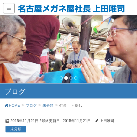
ブログ
HOME
ブログ
未分類
灯台 下 暗し
2015年11月21日
/ 最終更新日 :
2015年11月21日
上田唯司
未分類