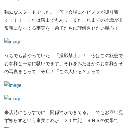
強烈なスタートでした。 何せ会場にヘビメタが鳴り響
く！！！ これは演出でもあり またこれまでの常識が非
常識になってる事実を 弟子たちに理解させたい親心！
うちでも昔やっていた 「撮影禁止」！ 今はこの状態で
お客様と一緒に騒いでます。それをみたほかのお客様がそ
の写真をもって 来店！「この人いる？」って
来店時にもうすでに 関係性ができてる。 でもお互い見
ず知らずという事実これが ２１世紀 ＳＮＳの効果で