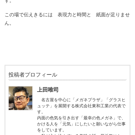
す。
この場で伝えきるには 表現力と時間と 紙面が足りませ
ん。
投稿者プロフィール
上田唯司
名古屋を中心に「メガネプラザ」「グラスヒ
ュッテ」を展開する株式会社東和工業の代表で
す。
内面の色気を引き出す「最幸の色メガネ」で、
かける人を「元気」にしたいと願いながら仕事
をしています。