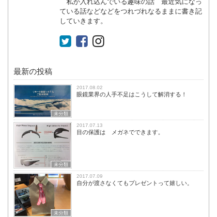
私が入れ込んでいる趣味の話 最近気になっ
ている話などなどをつれづれなるままに書き記
していきます。
最新の投稿
2017.08.02
眼鏡業界の人手不足はこうして解消する！
未分類
2017.07.13
目の保護は メガネでできます。
未分類
2017.07.09
自分が渡さなくてもプレゼントって嬉しい。
未分類